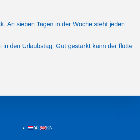
ück. An sieben Tagen in der Woche steht jeden
 in den Urlaubstag. Gut gestärkt kann der flotte
NL
EN