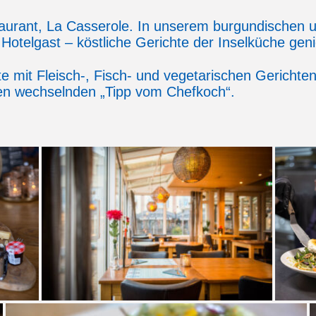
taurant, La Casserole. In unserem burgundischen u
 Hotelgast – köstliche Gerichte der Inselküche gen
 mit Fleisch-, Fisch- und vegetarischen Gerichten
den wechselnden „Tipp vom Chefkoch“.