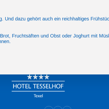
ag. Und dazu gehört auch ein reichhaltiges Frühst
Brot, Fruchtsäften und Obst oder Joghurt mit Müsli
nnen.
Volg ons