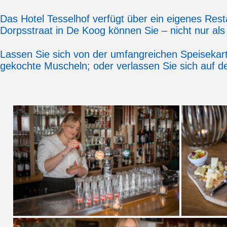
Das Hotel Tesselhof verfügt über ein eigenes Res
Dorpsstraat in De Koog können Sie – nicht nur als
Lassen Sie sich von der umfangreichen Speisekarte
gekochte Muscheln; oder verlassen Sie sich auf 