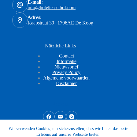
E-mail:
info@hoteltesselhof.com
Adres:
Kaapstraat 39 | 1796AE De Koog
Nützliche Links
Contact
Informatie
Nieuwsbrief
Privacy Policy
Algemene voorwaarden
Disclaimer
Volg ons
Wir verwenden Cookies, um sicherzustellen, dass wir Ihnen das beste
Erlebnis auf unserer Webseite bieten.