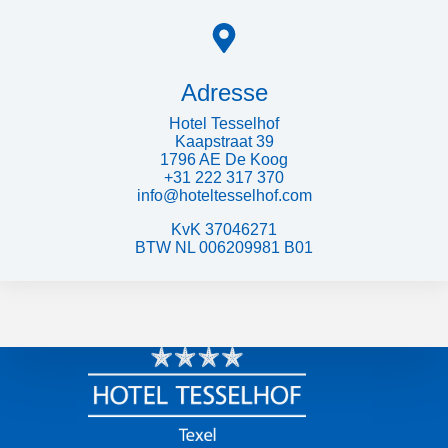
Adresse
Hotel Tesselhof
Kaapstraat 39
1796 AE De Koog
+31 222 317 370
info@hoteltesselhof.com
KvK 37046271
BTW NL 006209981 B01