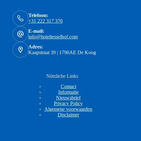
Contact
Telefoon:
+31 222 317 370
E-mail:
info@hoteltesselhof.com
Adres:
Kaapstraat 39 | 1796AE De Koog
Nützliche Links
Contact
Informatie
Nieuwsbrief
Privacy Policy
Algemene voorwaarden
Disclaimer
Volg ons